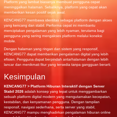
Platform yang lambat biasanya membuat pengguna cepat
meninggalkan halaman. Sebaliknya, platform yang cepat akan
memberikan kesan positif sejak awal.
KENCANG77 membawa identitas sebagai platform dengan akses
yang kencang dan stabil. Performa cepat ini membantu
menciptakan pengalaman yang lebih nyaman, terutama bagi
pengguna yang sering mengakses platform melalui koneksi
mobile.
Dengan halaman yang ringan dan sistem yang responsif,
KENCANG77 dapat memberikan pengalaman digital yang lebih
efisien. Pengguna dapat berpindah antarhalaman dengan lebih
lancar dan menikmati fitur yang tersedia tanpa gangguan berarti.
Kesimpulan
KENCANG77 > Platform Hiburan Interaktif dengan Server
Stabil 2026
adalah konsep yang tepat untuk menggambarkan
sebuah platform digital modern yang mengutamakan kecepatan,
kestabilan, dan kenyamanan pengguna. Dengan tampilan
responsif, navigasi sederhana, serta server yang stabil,
KENCANG77 mampu menghadirkan pengalaman hiburan online