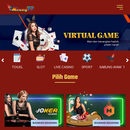
TOGEL
SLOT
LIVE CASINO
SPORT
SABUNG AYAM
TEM
Pilih Game