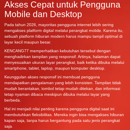
Akses Cepat untuk Pengguna
Mobile dan Desktop
Pada tahun 2026, mayoritas pengguna internet lebih sering
mengakses platform digital melalui perangkat mobile. Karena itu,
sebuah platform hiburan modern harus mampu tampil optimal di
layar kecil maupun besar.
KENCANG77 memperhatikan kebutuhan tersebut dengan
menghadirkan tampilan yang responsif. Artinya, halaman dapat
menyesuaikan ukuran layar perangkat, baik ketika dibuka melalui
smartphone, tablet, laptop, maupun komputer desktop.
Keunggulan akses responsif ini membuat pengguna
mendapatkan pengalaman yang lebih konsisten. Tampilan tidak
mudah berantakan, tombol tetap mudah ditekan, dan informasi
tetap nyaman dibaca meskipun dibuka melalui layar yang
berbeda.
Hal ini menjadi nilai penting karena pengguna digital saat ini
membutuhkan fleksibilitas. Mereka ingin bisa mengakses hiburan
kapan saja, tanpa harus bergantung pada satu jenis perangkat
saja.