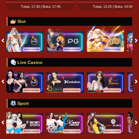
Tutup: 17:30 | Buka: 17:45
Tutup: 13:25 | Buka: 14:00
Slot
Live Casino
Sport