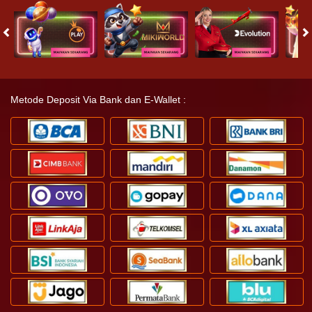
Metode Deposit Via Bank dan E-Wallet :