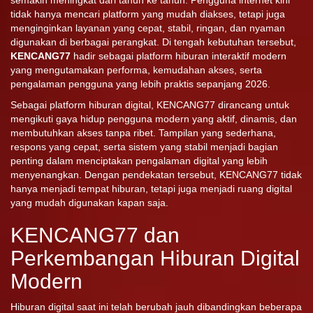
tidak hanya mencari platform yang mudah diakses, tetapi juga
menginginkan layanan yang cepat, stabil, ringan, dan nyaman
digunakan di berbagai perangkat. Di tengah kebutuhan tersebut,
KENCANG77
hadir sebagai platform hiburan interaktif modern
yang mengutamakan performa, kemudahan akses, serta
pengalaman pengguna yang lebih praktis sepanjang 2026.
Sebagai platform hiburan digital, KENCANG77 dirancang untuk
mengikuti gaya hidup pengguna modern yang aktif, dinamis, dan
membutuhkan akses tanpa ribet. Tampilan yang sederhana,
respons yang cepat, serta sistem yang stabil menjadi bagian
penting dalam menciptakan pengalaman digital yang lebih
menyenangkan. Dengan pendekatan tersebut, KENCANG77 tidak
hanya menjadi tempat hiburan, tetapi juga menjadi ruang digital
yang mudah digunakan kapan saja.
KENCANG77 dan
Perkembangan Hiburan Digital
Modern
Hiburan digital saat ini telah berubah jauh dibandingkan beberapa