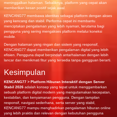
meninggalkan halaman. Sebaliknya, platform yang cepat akan
memberikan kesan positif sejak awal.
KENCANG77 membawa identitas sebagai platform dengan akses
yang kencang dan stabil. Performa cepat ini membantu
menciptakan pengalaman yang lebih nyaman, terutama bagi
pengguna yang sering mengakses platform melalui koneksi
mobile.
Dengan halaman yang ringan dan sistem yang responsif,
KENCANG77 dapat memberikan pengalaman digital yang lebih
efisien. Pengguna dapat berpindah antarhalaman dengan lebih
lancar dan menikmati fitur yang tersedia tanpa gangguan berarti.
Kesimpulan
KENCANG77 > Platform Hiburan Interaktif dengan Server
Stabil 2026
adalah konsep yang tepat untuk menggambarkan
sebuah platform digital modern yang mengutamakan kecepatan,
kestabilan, dan kenyamanan pengguna. Dengan tampilan
responsif, navigasi sederhana, serta server yang stabil,
KENCANG77 mampu menghadirkan pengalaman hiburan online
yang lebih praktis dan relevan dengan kebutuhan pengguna