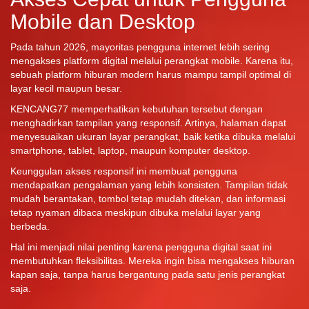
Mobile dan Desktop
Pada tahun 2026, mayoritas pengguna internet lebih sering
mengakses platform digital melalui perangkat mobile. Karena itu,
sebuah platform hiburan modern harus mampu tampil optimal di
layar kecil maupun besar.
KENCANG77 memperhatikan kebutuhan tersebut dengan
menghadirkan tampilan yang responsif. Artinya, halaman dapat
menyesuaikan ukuran layar perangkat, baik ketika dibuka melalui
smartphone, tablet, laptop, maupun komputer desktop.
Keunggulan akses responsif ini membuat pengguna
mendapatkan pengalaman yang lebih konsisten. Tampilan tidak
mudah berantakan, tombol tetap mudah ditekan, dan informasi
tetap nyaman dibaca meskipun dibuka melalui layar yang
berbeda.
Hal ini menjadi nilai penting karena pengguna digital saat ini
membutuhkan fleksibilitas. Mereka ingin bisa mengakses hiburan
kapan saja, tanpa harus bergantung pada satu jenis perangkat
saja.