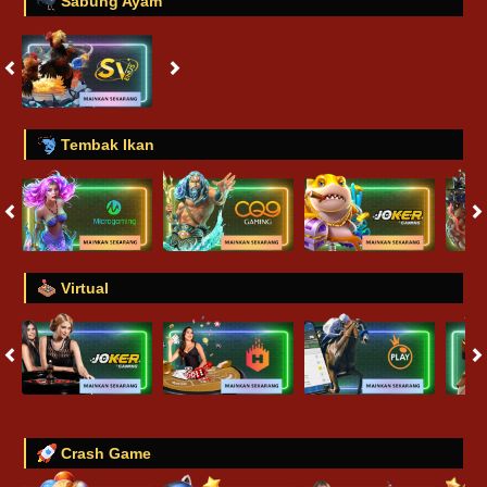
Sabung Ayam
Tembak Ikan
Virtual
Crash Game