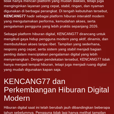
tidak hanya mencari platform yang mudah diakses, tetapi juga
menginginkan layanan yang cepat, stabil, ringan, dan nyaman
digunakan di berbagai perangkat. Di tengah kebutuhan tersebut,
KENCANG77
hadir sebagai platform hiburan interaktif modern
yang mengutamakan performa, kemudahan akses, serta
pengalaman pengguna yang lebih praktis sepanjang 2026.
Sebagai platform hiburan digital, KENCANG77 dirancang untuk
mengikuti gaya hidup pengguna modern yang aktif, dinamis, dan
membutuhkan akses tanpa ribet. Tampilan yang sederhana,
respons yang cepat, serta sistem yang stabil menjadi bagian
penting dalam menciptakan pengalaman digital yang lebih
menyenangkan. Dengan pendekatan tersebut, KENCANG77 tidak
hanya menjadi tempat hiburan, tetapi juga menjadi ruang digital
yang mudah digunakan kapan saja.
KENCANG77 dan
Perkembangan Hiburan Digital
Modern
Hiburan digital saat ini telah berubah jauh dibandingkan beberapa
tahun sebelumnya. Pengguna tidak lagi hanya melihat tampilan